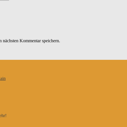
n nächsten Kommentar speichern.
ain
ehr!