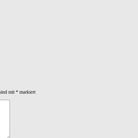
sind mit
*
markiert