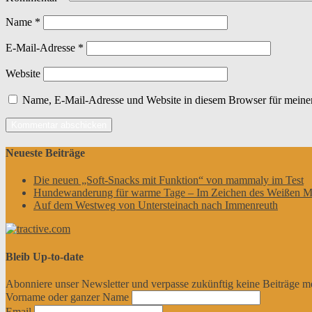
Name
*
E-Mail-Adresse
*
Website
Name, E-Mail-Adresse und Website in diesem Browser für meine
Neueste Beiträge
Die neuen „Soft-Snacks mit Funktion“ von mammaly im Test
Hundewanderung für warme Tage – Im Zeichen des Weißen M
Auf dem Westweg von Untersteinach nach Immenreuth
Bleib Up-to-date
Abonniere unser Newsletter und verpasse zukünftig keine Beiträge m
Vorname oder ganzer Name
Email