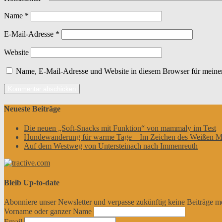
Name
*
E-Mail-Adresse
*
Website
Name, E-Mail-Adresse und Website in diesem Browser für meine
Neueste Beiträge
Die neuen „Soft-Snacks mit Funktion“ von mammaly im Test
Hundewanderung für warme Tage – Im Zeichen des Weißen M
Auf dem Westweg von Untersteinach nach Immenreuth
Bleib Up-to-date
Abonniere unser Newsletter und verpasse zukünftig keine Beiträge m
Vorname oder ganzer Name
Email