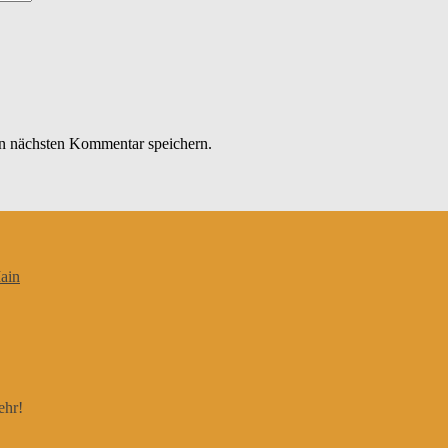
n nächsten Kommentar speichern.
ain
ehr!