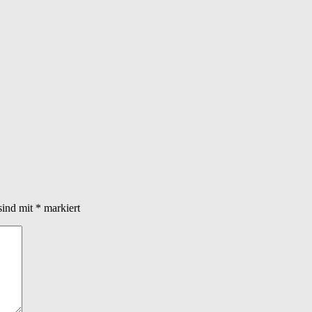
sind mit
*
markiert