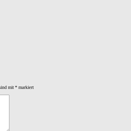
sind mit
*
markiert