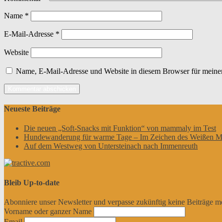
Name
*
E-Mail-Adresse
*
Website
Name, E-Mail-Adresse und Website in diesem Browser für meine
Neueste Beiträge
Die neuen „Soft-Snacks mit Funktion“ von mammaly im Test
Hundewanderung für warme Tage – Im Zeichen des Weißen M
Auf dem Westweg von Untersteinach nach Immenreuth
Bleib Up-to-date
Abonniere unser Newsletter und verpasse zukünftig keine Beiträge m
Vorname oder ganzer Name
Email