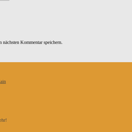
n nächsten Kommentar speichern.
ain
ehr!