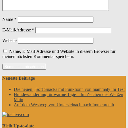
Name
*
E-Mail-Adresse
*
Website
Name, E-Mail-Adresse und Website in diesem Browser für
meinen nächsten Kommentar speichern.
Neueste Beiträge
Die neuen „Soft-Snacks mit Funktion“ von mammaly im Test
Hundewanderung für warme Tage – Im Zeichen des Weißen
Main
Auf dem Westweg von Untersteinach nach Immenreuth
Bleib Up-to-date