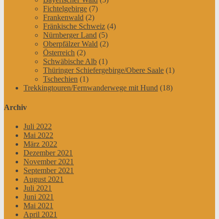
Fichtelgebirge
(7)
Frankenwald
(2)
Fränkische Schweiz
(4)
Nürnberger Land
(5)
Oberpfälzer Wald
(2)
Österreich
(2)
Schwäbische Alb
(1)
Thüringer Schiefergebirge/Obere Saale
(1)
Tschechien
(1)
Trekkingtouren/Fernwanderwege mit Hund
(18)
Archiv
Juli 2022
Mai 2022
März 2022
Dezember 2021
November 2021
September 2021
August 2021
Juli 2021
Juni 2021
Mai 2021
April 2021