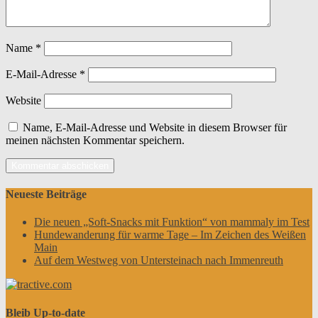
Name
*
E-Mail-Adresse
*
Website
Name, E-Mail-Adresse und Website in diesem Browser für
meinen nächsten Kommentar speichern.
Neueste Beiträge
Die neuen „Soft-Snacks mit Funktion“ von mammaly im Test
Hundewanderung für warme Tage – Im Zeichen des Weißen
Main
Auf dem Westweg von Untersteinach nach Immenreuth
Bleib Up-to-date