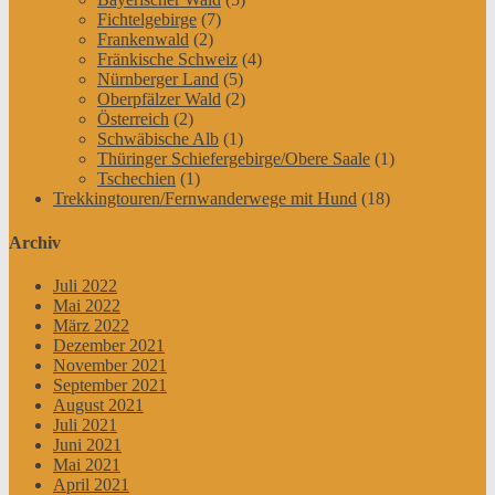
Fichtelgebirge
(7)
Frankenwald
(2)
Fränkische Schweiz
(4)
Nürnberger Land
(5)
Oberpfälzer Wald
(2)
Österreich
(2)
Schwäbische Alb
(1)
Thüringer Schiefergebirge/Obere Saale
(1)
Tschechien
(1)
Trekkingtouren/Fernwanderwege mit Hund
(18)
Archiv
Juli 2022
Mai 2022
März 2022
Dezember 2021
November 2021
September 2021
August 2021
Juli 2021
Juni 2021
Mai 2021
April 2021