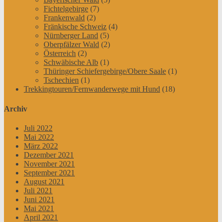
Fichtelgebirge
(7)
Frankenwald
(2)
Fränkische Schweiz
(4)
Nürnberger Land
(5)
Oberpfälzer Wald
(2)
Österreich
(2)
Schwäbische Alb
(1)
Thüringer Schiefergebirge/Obere Saale
(1)
Tschechien
(1)
Trekkingtouren/Fernwanderwege mit Hund
(18)
Archiv
Juli 2022
Mai 2022
März 2022
Dezember 2021
November 2021
September 2021
August 2021
Juli 2021
Juni 2021
Mai 2021
April 2021