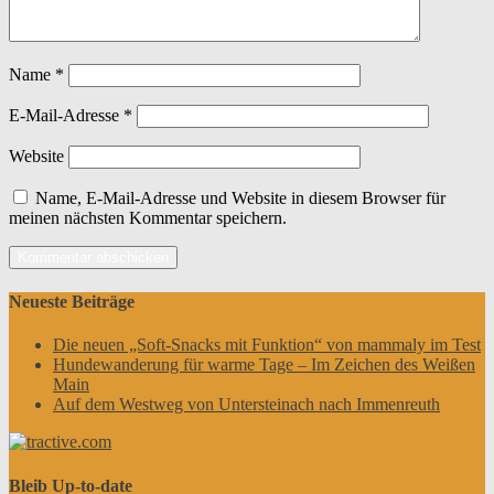
Name
*
E-Mail-Adresse
*
Website
Name, E-Mail-Adresse und Website in diesem Browser für
meinen nächsten Kommentar speichern.
Neueste Beiträge
Die neuen „Soft-Snacks mit Funktion“ von mammaly im Test
Hundewanderung für warme Tage – Im Zeichen des Weißen
Main
Auf dem Westweg von Untersteinach nach Immenreuth
Bleib Up-to-date