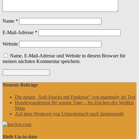
Name
*
E-Mail-Adresse
*
Website
Name, E-Mail-Adresse und Website in diesem Browser für
meinen nächsten Kommentar speichern.
Neueste Beiträge
Die neuen „Soft-Snacks mit Funktion“ von mammaly im Test
Hundewanderung für warme Tage – Im Zeichen des Weißen
Main
Auf dem Westweg von Untersteinach nach Immenreuth
Bleib Up-to-date