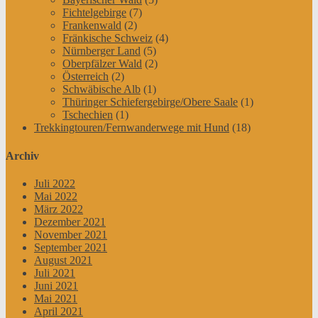
Fichtelgebirge
(7)
Frankenwald
(2)
Fränkische Schweiz
(4)
Nürnberger Land
(5)
Oberpfälzer Wald
(2)
Österreich
(2)
Schwäbische Alb
(1)
Thüringer Schiefergebirge/Obere Saale
(1)
Tschechien
(1)
Trekkingtouren/Fernwanderwege mit Hund
(18)
Archiv
Juli 2022
Mai 2022
März 2022
Dezember 2021
November 2021
September 2021
August 2021
Juli 2021
Juni 2021
Mai 2021
April 2021