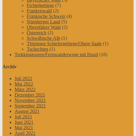
Fichtelgebirge
(7)
Frankenwald
(2)
Fränkische Schweiz
(4)
Nürnberger Land
(5)
Oberpfälzer Wald
(2)
Österreich
(2)
Schwäbische Alb
(1)
Thüringer Schiefergebirge/Obere Saale
(1)
Tschechien
(1)
Trekkingtouren/Fernwanderwege mit Hund
(18)
Archiv
Juli 2022
Mai 2022
März 2022
Dezember 2021
November 2021
September 2021
August 2021
Juli 2021
Juni 2021
Mai 2021
April 2021