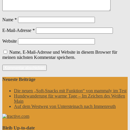
Name
*
E-Mail-Adresse
*
Website
Name, E-Mail-Adresse und Website in diesem Browser für
meinen nächsten Kommentar speichern.
Neueste Beiträge
Die neuen „Soft-Snacks mit Funktion“ von mammaly im Test
Hundewanderung für warme Tage – Im Zeichen des Weißen
Main
Auf dem Westweg von Untersteinach nach Immenreuth
Bleib Up-to-date