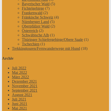
Bayerischer Wald
(5)
Fichtelgebirge
(7)
Frankenwald
(2)
Fränkische Schweiz
(4)
Nürnberger Land
(5)
Oberpfälzer Wald
(2)
Österreich
(2)
Schwäbische Alb
(1)
Thüringer Schiefergebirge/Obere Saale
(1)
Tschechien
(1)
Trekkingtouren/Fernwanderwege mit Hund
(18)
Archiv
Juli 2022
Mai 2022
März 2022
Dezember 2021
November 2021
September 2021
August 2021
Juli 2021
Juni 2021
Mai 2021