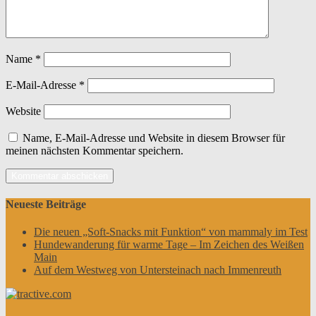
Name
*
E-Mail-Adresse
*
Website
Name, E-Mail-Adresse und Website in diesem Browser für
meinen nächsten Kommentar speichern.
Neueste Beiträge
Die neuen „Soft-Snacks mit Funktion“ von mammaly im Test
Hundewanderung für warme Tage – Im Zeichen des Weißen
Main
Auf dem Westweg von Untersteinach nach Immenreuth