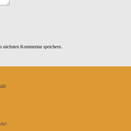
n nächsten Kommentar speichern.
ain
ehr!