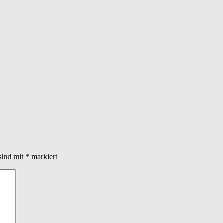
sind mit
*
markiert