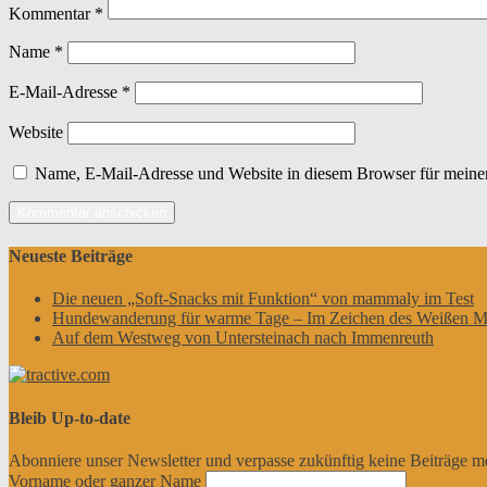
Kommentar
*
Name
*
E-Mail-Adresse
*
Website
Name, E-Mail-Adresse und Website in diesem Browser für meine
Neueste Beiträge
Die neuen „Soft-Snacks mit Funktion“ von mammaly im Test
Hundewanderung für warme Tage – Im Zeichen des Weißen M
Auf dem Westweg von Untersteinach nach Immenreuth
Bleib Up-to-date
Abonniere unser Newsletter und verpasse zukünftig keine Beiträge m
Vorname oder ganzer Name