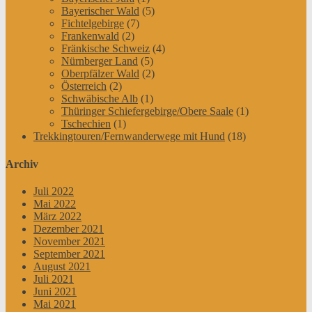
Bayerischer Wald
(5)
Fichtelgebirge
(7)
Frankenwald
(2)
Fränkische Schweiz
(4)
Nürnberger Land
(5)
Oberpfälzer Wald
(2)
Österreich
(2)
Schwäbische Alb
(1)
Thüringer Schiefergebirge/Obere Saale
(1)
Tschechien
(1)
Trekkingtouren/Fernwanderwege mit Hund
(18)
Archiv
Juli 2022
Mai 2022
März 2022
Dezember 2021
November 2021
September 2021
August 2021
Juli 2021
Juni 2021
Mai 2021