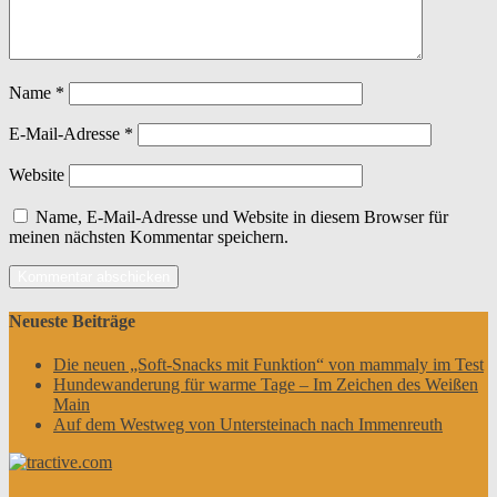
Name
*
E-Mail-Adresse
*
Website
Name, E-Mail-Adresse und Website in diesem Browser für
meinen nächsten Kommentar speichern.
Neueste Beiträge
Die neuen „Soft-Snacks mit Funktion“ von mammaly im Test
Hundewanderung für warme Tage – Im Zeichen des Weißen
Main
Auf dem Westweg von Untersteinach nach Immenreuth