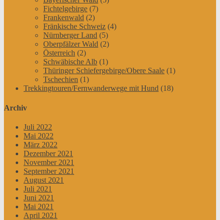
Fichtelgebirge
(7)
Frankenwald
(2)
Fränkische Schweiz
(4)
Nürnberger Land
(5)
Oberpfälzer Wald
(2)
Österreich
(2)
Schwäbische Alb
(1)
Thüringer Schiefergebirge/Obere Saale
(1)
Tschechien
(1)
Trekkingtouren/Fernwanderwege mit Hund
(18)
Archiv
Juli 2022
Mai 2022
März 2022
Dezember 2021
November 2021
September 2021
August 2021
Juli 2021
Juni 2021
Mai 2021
April 2021