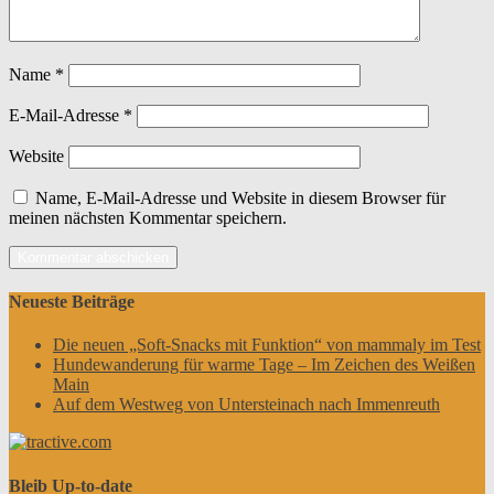
Name
*
E-Mail-Adresse
*
Website
Name, E-Mail-Adresse und Website in diesem Browser für
meinen nächsten Kommentar speichern.
Neueste Beiträge
Die neuen „Soft-Snacks mit Funktion“ von mammaly im Test
Hundewanderung für warme Tage – Im Zeichen des Weißen
Main
Auf dem Westweg von Untersteinach nach Immenreuth
Bleib Up-to-date