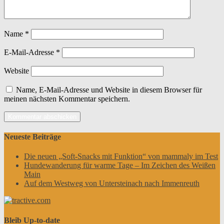
Name
*
E-Mail-Adresse
*
Website
Name, E-Mail-Adresse und Website in diesem Browser für
meinen nächsten Kommentar speichern.
Neueste Beiträge
Die neuen „Soft-Snacks mit Funktion“ von mammaly im Test
Hundewanderung für warme Tage – Im Zeichen des Weißen
Main
Auf dem Westweg von Untersteinach nach Immenreuth
Bleib Up-to-date