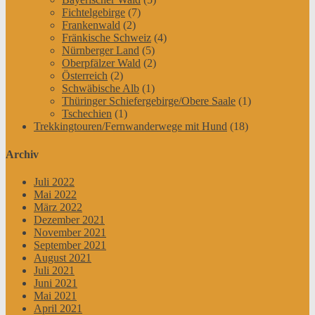
Fichtelgebirge
(7)
Frankenwald
(2)
Fränkische Schweiz
(4)
Nürnberger Land
(5)
Oberpfälzer Wald
(2)
Österreich
(2)
Schwäbische Alb
(1)
Thüringer Schiefergebirge/Obere Saale
(1)
Tschechien
(1)
Trekkingtouren/Fernwanderwege mit Hund
(18)
Archiv
Juli 2022
Mai 2022
März 2022
Dezember 2021
November 2021
September 2021
August 2021
Juli 2021
Juni 2021
Mai 2021
April 2021