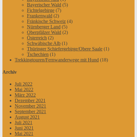
Bayerischer Wald
(5)
Fichtelgebirge
(7)
Frankenwald
(2)
Fränkische Schweiz
(4)
Nürnberger Land
(5)
Oberpfälzer Wald
(2)
Österreich
(2)
Schwäbische Alb
(1)
Thüringer Schiefergebirge/Obere Saale
(1)
Tschechien
(1)
Trekkingtouren/Fernwanderwege mit Hund
(18)
Archiv
Juli 2022
Mai 2022
März 2022
Dezember 2021
November 2021
September 2021
August 2021
Juli 2021
Juni 2021
Mai 2021