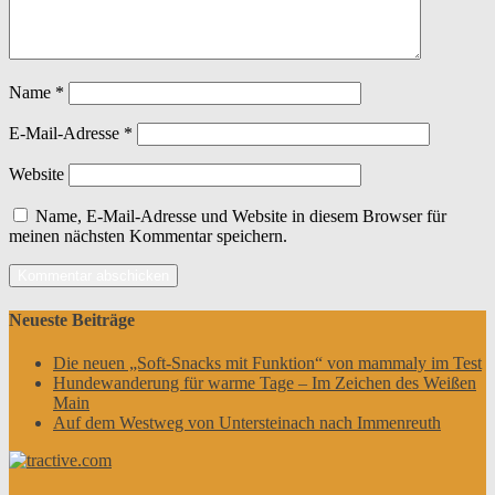
Name
*
E-Mail-Adresse
*
Website
Name, E-Mail-Adresse und Website in diesem Browser für
meinen nächsten Kommentar speichern.
Neueste Beiträge
Die neuen „Soft-Snacks mit Funktion“ von mammaly im Test
Hundewanderung für warme Tage – Im Zeichen des Weißen
Main
Auf dem Westweg von Untersteinach nach Immenreuth