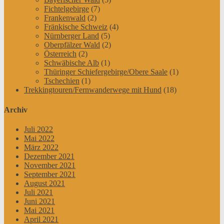
Fichtelgebirge
(7)
Frankenwald
(2)
Fränkische Schweiz
(4)
Nürnberger Land
(5)
Oberpfälzer Wald
(2)
Österreich
(2)
Schwäbische Alb
(1)
Thüringer Schiefergebirge/Obere Saale
(1)
Tschechien
(1)
Trekkingtouren/Fernwanderwege mit Hund
(18)
Archiv
Juli 2022
Mai 2022
März 2022
Dezember 2021
November 2021
September 2021
August 2021
Juli 2021
Juni 2021
Mai 2021
April 2021