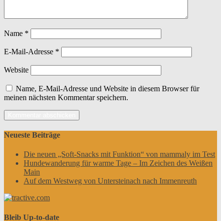
Name
*
E-Mail-Adresse
*
Website
Name, E-Mail-Adresse und Website in diesem Browser für
meinen nächsten Kommentar speichern.
Neueste Beiträge
Die neuen „Soft-Snacks mit Funktion“ von mammaly im Test
Hundewanderung für warme Tage – Im Zeichen des Weißen
Main
Auf dem Westweg von Untersteinach nach Immenreuth
Bleib Up-to-date