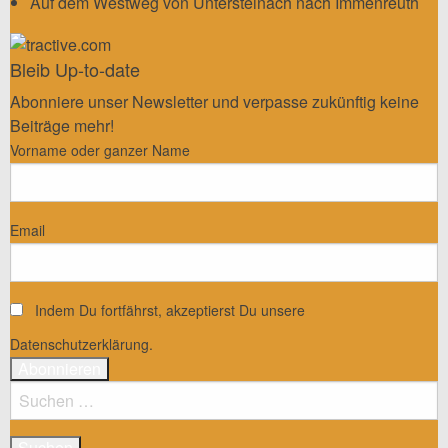
Auf dem Westweg von Untersteinach nach Immenreuth
Bleib Up-to-date
Abonniere unser Newsletter und verpasse zukünftig keine
Beiträge mehr!
Vorname oder ganzer Name
Email
Indem Du fortfährst, akzeptierst Du unsere
Datenschutzerklärung.
Suchen
nach: