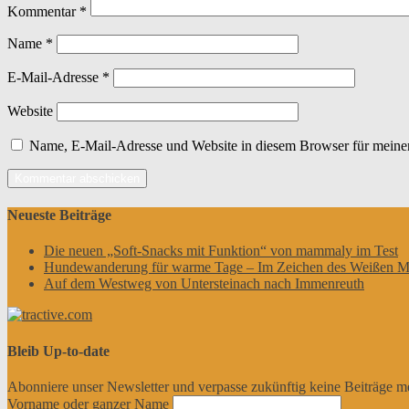
Kommentar
*
Name
*
E-Mail-Adresse
*
Website
Name, E-Mail-Adresse und Website in diesem Browser für meine
Neueste Beiträge
Die neuen „Soft-Snacks mit Funktion“ von mammaly im Test
Hundewanderung für warme Tage – Im Zeichen des Weißen M
Auf dem Westweg von Untersteinach nach Immenreuth
Bleib Up-to-date
Abonniere unser Newsletter und verpasse zukünftig keine Beiträge m
Vorname oder ganzer Name