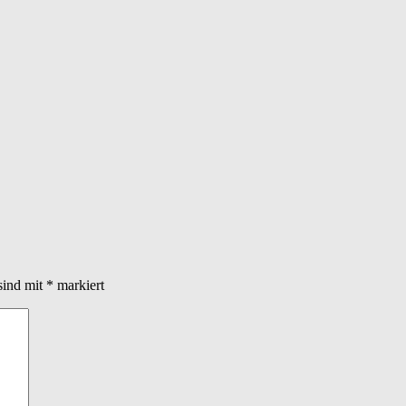
sind mit
*
markiert