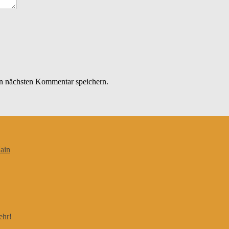
n nächsten Kommentar speichern.
ain
ehr!