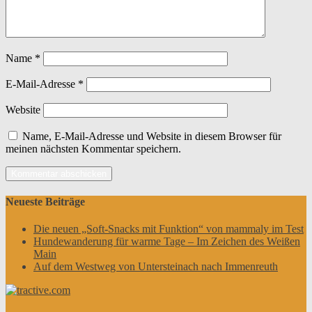
Name
*
E-Mail-Adresse
*
Website
Name, E-Mail-Adresse und Website in diesem Browser für
meinen nächsten Kommentar speichern.
Neueste Beiträge
Die neuen „Soft-Snacks mit Funktion“ von mammaly im Test
Hundewanderung für warme Tage – Im Zeichen des Weißen
Main
Auf dem Westweg von Untersteinach nach Immenreuth