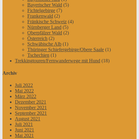
Bayerischer Wald
(5)
Fichtelgebirge
(7)
Frankenwald
(2)
Fränkische Schweiz
(4)
Nürnberger Land
(5)
Oberpfälzer Wald
(2)
Österreich
(2)
Schwäbische Alb
(1)
Thüringer Schiefergebirge/Obere Saale
(1)
Tschechien
(1)
Trekkingtouren/Fernwanderwege mit Hund
(18)
Archiv
Juli 2022
Mai 2022
März 2022
Dezember 2021
November 2021
September 2021
August 2021
Juli 2021
Juni 2021
Mai 2021