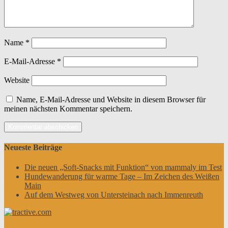
Name
*
E-Mail-Adresse
*
Website
Name, E-Mail-Adresse und Website in diesem Browser für
meinen nächsten Kommentar speichern.
Neueste Beiträge
Die neuen „Soft-Snacks mit Funktion“ von mammaly im Test
Hundewanderung für warme Tage – Im Zeichen des Weißen
Main
Auf dem Westweg von Untersteinach nach Immenreuth