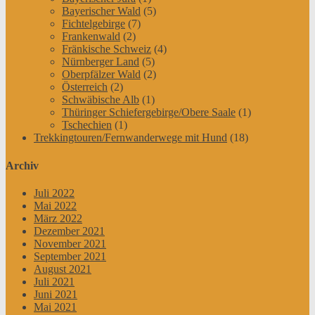
Bayerischer Wald
(5)
Fichtelgebirge
(7)
Frankenwald
(2)
Fränkische Schweiz
(4)
Nürnberger Land
(5)
Oberpfälzer Wald
(2)
Österreich
(2)
Schwäbische Alb
(1)
Thüringer Schiefergebirge/Obere Saale
(1)
Tschechien
(1)
Trekkingtouren/Fernwanderwege mit Hund
(18)
Archiv
Juli 2022
Mai 2022
März 2022
Dezember 2021
November 2021
September 2021
August 2021
Juli 2021
Juni 2021
Mai 2021