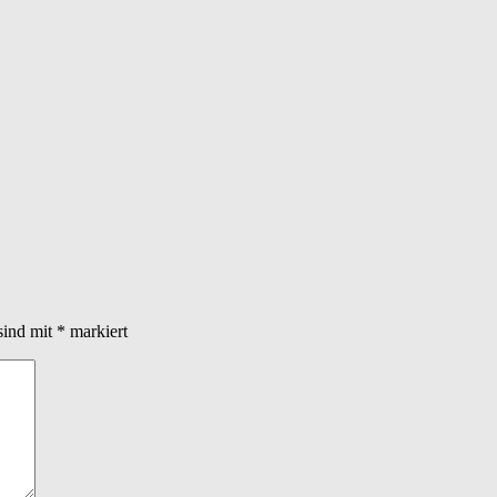
sind mit
*
markiert