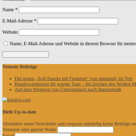
Name
*
E-Mail-Adresse
*
Website
Name, E-Mail-Adresse und Website in diesem Browser für meine
Neueste Beiträge
Die neuen „Soft-Snacks mit Funktion“ von mammaly im Test
Hundewanderung für warme Tage – Im Zeichen des Weißen M
Auf dem Westweg von Untersteinach nach Immenreuth
Bleib Up-to-date
Abonniere unser Newsletter und verpasse zukünftig keine Beiträge m
Vorname oder ganzer Name
Email