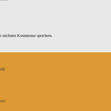
n nächsten Kommentar speichern.
ain
ehr!