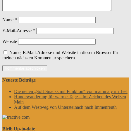
Name
*
E-Mail-Adresse
*
Website
Name, E-Mail-Adresse und Website in diesem Browser für
meinen nächsten Kommentar speichern.
Neueste Beiträge
Die neuen „Soft-Snacks mit Funktion“ von mammaly im Test
Hundewanderung für warme Tage – Im Zeichen des Weißen
Main
Auf dem Westweg von Untersteinach nach Immenreuth
Bleib Up-to-date