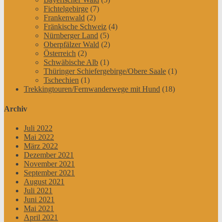
Fichtelgebirge
(7)
Frankenwald
(2)
Fränkische Schweiz
(4)
Nürnberger Land
(5)
Oberpfälzer Wald
(2)
Österreich
(2)
Schwäbische Alb
(1)
Thüringer Schiefergebirge/Obere Saale
(1)
Tschechien
(1)
Trekkingtouren/Fernwanderwege mit Hund
(18)
Archiv
Juli 2022
Mai 2022
März 2022
Dezember 2021
November 2021
September 2021
August 2021
Juli 2021
Juni 2021
Mai 2021
April 2021