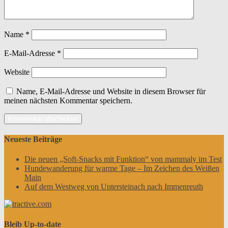
Name
*
E-Mail-Adresse
*
Website
Name, E-Mail-Adresse und Website in diesem Browser für
meinen nächsten Kommentar speichern.
Neueste Beiträge
Die neuen „Soft-Snacks mit Funktion“ von mammaly im Test
Hundewanderung für warme Tage – Im Zeichen des Weißen
Main
Auf dem Westweg von Untersteinach nach Immenreuth
Bleib Up-to-date