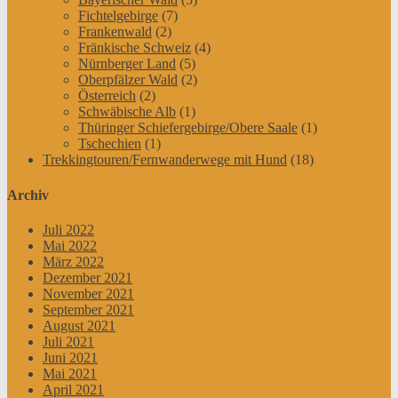
Fichtelgebirge
(7)
Frankenwald
(2)
Fränkische Schweiz
(4)
Nürnberger Land
(5)
Oberpfälzer Wald
(2)
Österreich
(2)
Schwäbische Alb
(1)
Thüringer Schiefergebirge/Obere Saale
(1)
Tschechien
(1)
Trekkingtouren/Fernwanderwege mit Hund
(18)
Archiv
Juli 2022
Mai 2022
März 2022
Dezember 2021
November 2021
September 2021
August 2021
Juli 2021
Juni 2021
Mai 2021
April 2021