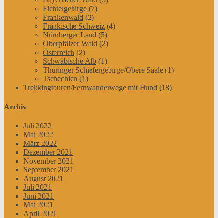
Fichtelgebirge
(7)
Frankenwald
(2)
Fränkische Schweiz
(4)
Nürnberger Land
(5)
Oberpfälzer Wald
(2)
Österreich
(2)
Schwäbische Alb
(1)
Thüringer Schiefergebirge/Obere Saale
(1)
Tschechien
(1)
Trekkingtouren/Fernwanderwege mit Hund
(18)
Archiv
Juli 2022
Mai 2022
März 2022
Dezember 2021
November 2021
September 2021
August 2021
Juli 2021
Juni 2021
Mai 2021
April 2021