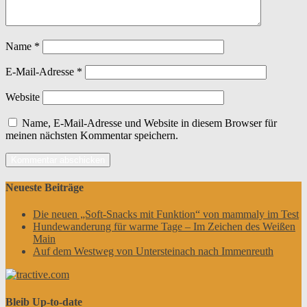
Name
*
E-Mail-Adresse
*
Website
Name, E-Mail-Adresse und Website in diesem Browser für
meinen nächsten Kommentar speichern.
Neueste Beiträge
Die neuen „Soft-Snacks mit Funktion“ von mammaly im Test
Hundewanderung für warme Tage – Im Zeichen des Weißen
Main
Auf dem Westweg von Untersteinach nach Immenreuth
Bleib Up-to-date