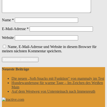
Name
*
E-Mail-Adresse
*
Website
Name, E-Mail-Adresse und Website in diesem Browser für
meinen nächsten Kommentar speichern.
Neueste Beiträge
Die neuen „Soft-Snacks mit Funktion“ von mammaly im Test
Hundewanderung für warme Tage – Im Zeichen des Weißen
Main
Auf dem Westweg von Untersteinach nach Immenreuth