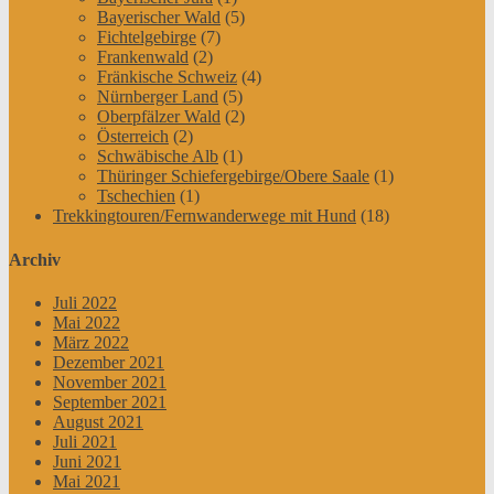
Bayerischer Wald
(5)
Fichtelgebirge
(7)
Frankenwald
(2)
Fränkische Schweiz
(4)
Nürnberger Land
(5)
Oberpfälzer Wald
(2)
Österreich
(2)
Schwäbische Alb
(1)
Thüringer Schiefergebirge/Obere Saale
(1)
Tschechien
(1)
Trekkingtouren/Fernwanderwege mit Hund
(18)
Archiv
Juli 2022
Mai 2022
März 2022
Dezember 2021
November 2021
September 2021
August 2021
Juli 2021
Juni 2021
Mai 2021