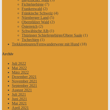
Fichtelgebirge
(7)
Frankenwald
(2)
Fränkische Schweiz
(4)
Nürnberger Land
(5)
Oberpfälzer Wald
(2)
Österreich
(2)
Schwäbische Alb
(1)
Thüringer Schiefergebirge/Obere Saale
(1)
Tschechien
(1)
Trekkingtouren/Fernwanderwege mit Hund
(18)
Archiv
Juli 2022
Mai 2022
März 2022
Dezember 2021
November 2021
September 2021
August 2021
Juli 2021
Juni 2021
Mai 2021
April 2021