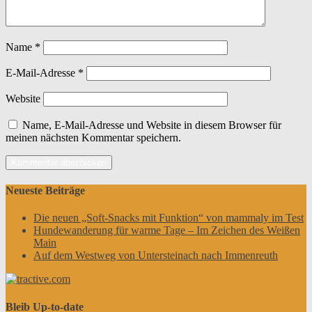
Name
*
E-Mail-Adresse
*
Website
Name, E-Mail-Adresse und Website in diesem Browser für
meinen nächsten Kommentar speichern.
Neueste Beiträge
Die neuen „Soft-Snacks mit Funktion“ von mammaly im Test
Hundewanderung für warme Tage – Im Zeichen des Weißen
Main
Auf dem Westweg von Untersteinach nach Immenreuth
Bleib Up-to-date