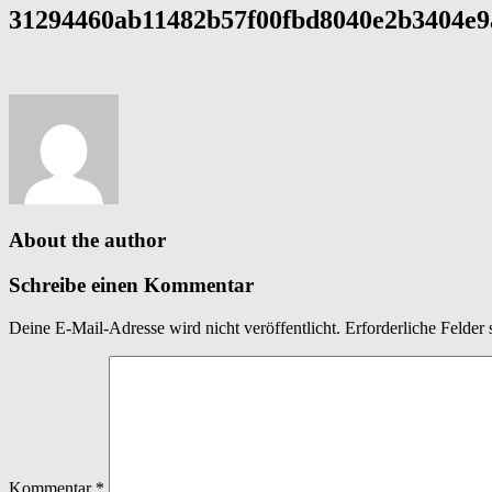
31294460ab11482b57f00fbd8040e2b3404e9
About the author
Schreibe einen Kommentar
Deine E-Mail-Adresse wird nicht veröffentlicht.
Erforderliche Felder 
Kommentar
*