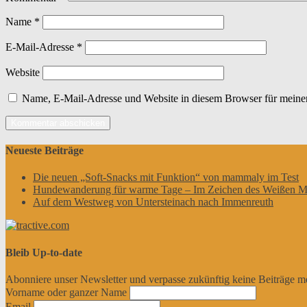
Name
*
E-Mail-Adresse
*
Website
Name, E-Mail-Adresse und Website in diesem Browser für meine
Neueste Beiträge
Die neuen „Soft-Snacks mit Funktion“ von mammaly im Test
Hundewanderung für warme Tage – Im Zeichen des Weißen M
Auf dem Westweg von Untersteinach nach Immenreuth
Bleib Up-to-date
Abonniere unser Newsletter und verpasse zukünftig keine Beiträge m
Vorname oder ganzer Name
Email