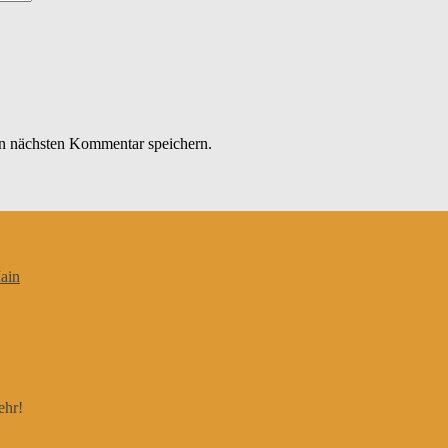
n nächsten Kommentar speichern.
ain
ehr!