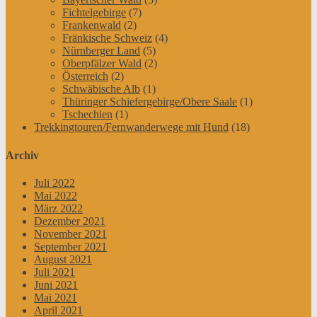
Fichtelgebirge
(7)
Frankenwald
(2)
Fränkische Schweiz
(4)
Nürnberger Land
(5)
Oberpfälzer Wald
(2)
Österreich
(2)
Schwäbische Alb
(1)
Thüringer Schiefergebirge/Obere Saale
(1)
Tschechien
(1)
Trekkingtouren/Fernwanderwege mit Hund
(18)
Archiv
Juli 2022
Mai 2022
März 2022
Dezember 2021
November 2021
September 2021
August 2021
Juli 2021
Juni 2021
Mai 2021
April 2021