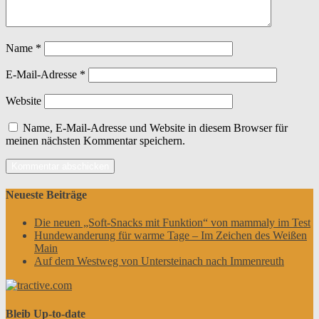
Name
*
E-Mail-Adresse
*
Website
Name, E-Mail-Adresse und Website in diesem Browser für
meinen nächsten Kommentar speichern.
Neueste Beiträge
Die neuen „Soft-Snacks mit Funktion“ von mammaly im Test
Hundewanderung für warme Tage – Im Zeichen des Weißen
Main
Auf dem Westweg von Untersteinach nach Immenreuth
Bleib Up-to-date