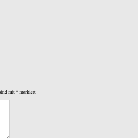
sind mit
*
markiert