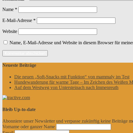
Name
*
E-Mail-Adresse
*
Website
Name, E-Mail-Adresse und Website in diesem Browser für meine
Neueste Beiträge
Die neuen „Soft-Snacks mit Funktion“ von mammaly im Test
Hundewanderung für warme Tage – Im Zeichen des Weißen M
Auf dem Westweg von Untersteinach nach Immenreuth
Bleib Up-to-date
Abonniere unser Newsletter und verpasse zukünftig keine Beiträge m
Vorname oder ganzer Name
Email