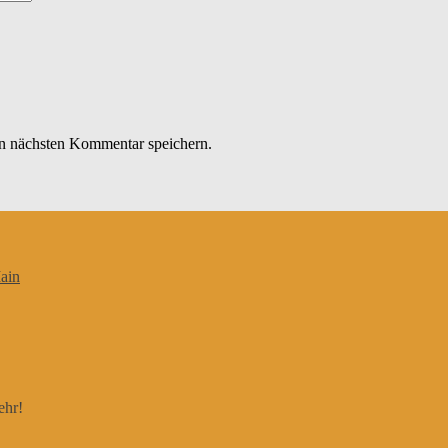
n nächsten Kommentar speichern.
ain
ehr!