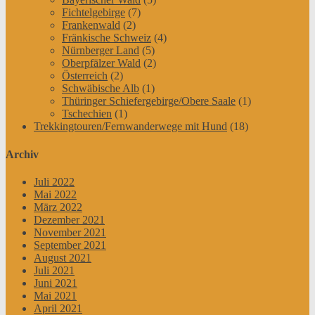
Fichtelgebirge
(7)
Frankenwald
(2)
Fränkische Schweiz
(4)
Nürnberger Land
(5)
Oberpfälzer Wald
(2)
Österreich
(2)
Schwäbische Alb
(1)
Thüringer Schiefergebirge/Obere Saale
(1)
Tschechien
(1)
Trekkingtouren/Fernwanderwege mit Hund
(18)
Archiv
Juli 2022
Mai 2022
März 2022
Dezember 2021
November 2021
September 2021
August 2021
Juli 2021
Juni 2021
Mai 2021
April 2021