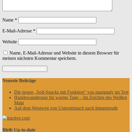
Name
*
E-Mail-Adresse
*
Website
Name, E-Mail-Adresse und Website in diesem Browser für
meinen nächsten Kommentar speichern.
Neueste Beiträge
Die neuen „Soft-Snacks mit Funktion“ von mammaly im Test
Hundewanderung für warme Tage – Im Zeichen des Weißen
Main
Auf dem Westweg von Untersteinach nach Immenreuth
Bleib Up-to-date