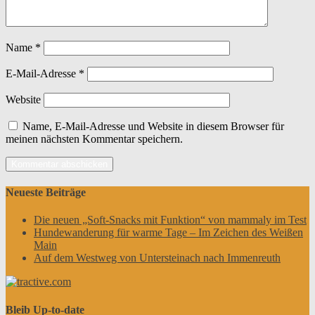
Name
*
E-Mail-Adresse
*
Website
Name, E-Mail-Adresse und Website in diesem Browser für
meinen nächsten Kommentar speichern.
Neueste Beiträge
Die neuen „Soft-Snacks mit Funktion“ von mammaly im Test
Hundewanderung für warme Tage – Im Zeichen des Weißen
Main
Auf dem Westweg von Untersteinach nach Immenreuth
Bleib Up-to-date