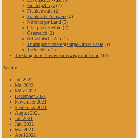
Fichtelgebirge
(7)
Frankenwald
(2)
Fränkische Schweiz
(4)
Nürnberger Land
(5)
Oberpfälzer Wald
(2)
Österreich
(2)
Schwäbische Alb
(1)
Thüringer Schiefergebirge/Obere Saale
(1)
Tschechien
(1)
Trekkingtouren/Fernwanderwege mit Hund
(18)
Archiv
Juli 2022
Mai 2022
März 2022
Dezember 2021
November 2021
September 2021
August 2021
Juli 2021
Juni 2021
Mai 2021
April 2021