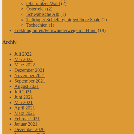
Oberpfälzer Wald
(2)
Österreich
(2)
Schwäbische Alb
(1)
Thüringer Schiefergebirge/Obere Saale
(1)
Tschechien
(1)
Trekkingtouren/Fernwanderwege mit Hund
(18)
Archiv
Juli 2022
Mai 2022
März 2022
Dezember 2021
November 2021
September 2021
August 2021
Juli 2021
Juni 2021
Mai 2021
April 2021
März 2021
Februar 2021
Januar 2021
Dezember 2020