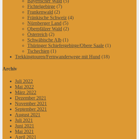
Bayerischer Wald
(5)
Fichtelgebirge
(7)
Frankenwald
(2)
Fränkische Schweiz
(4)
Nürnberger Land
(5)
Oberpfälzer Wald
(2)
Österreich
(2)
Schwäbische Alb
(1)
Thüringer Schiefergebirge/Obere Saale
(1)
Tschechien
(1)
Trekkingtouren/Fernwanderwege mit Hund
(18)
Archiv
Juli 2022
Mai 2022
März 2022
Dezember 2021
November 2021
September 2021
August 2021
Juli 2021
Juni 2021
Mai 2021
April 2021