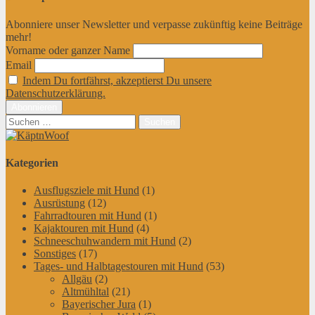
Abonniere unser Newsletter und verpasse zukünftig keine Beiträge
mehr!
Vorname oder ganzer Name
Email
Indem Du fortfährst, akzeptierst Du unsere
Datenschutzerklärung.
Suchen
nach:
Kategorien
Ausflugsziele mit Hund
(1)
Ausrüstung
(12)
Fahrradtouren mit Hund
(1)
Kajaktouren mit Hund
(4)
Schneeschuhwandern mit Hund
(2)
Sonstiges
(17)
Tages- und Halbtagestouren mit Hund
(53)
Allgäu
(2)
Altmühltal
(21)
Bayerischer Jura
(1)