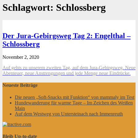
Schlagwort:
Schlossberg
Der Jura-Gebirgsweg Tag 2: Engelthal –
Schlossberg
November 2, 2020
Auf gehts zu unserem zweiten Tag, auf dem Jura-Gebirgsweg. Neue
Abenteuer, neue Anstrengungen und jede Menge neue Eindrücke.
Neueste Beiträge
Die neuen „Soft-Snacks mit Funktion“ von mammaly im Test
Hundewanderung für warme Tage – Im Zeichen des Weißen
Main
Auf dem Westweg von Untersteinach nach Immenreuth
Bleib Up-to-date