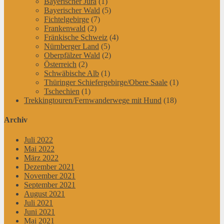
Bayerischer Jura
(1)
Bayerischer Wald
(5)
Fichtelgebirge
(7)
Frankenwald
(2)
Fränkische Schweiz
(4)
Nürnberger Land
(5)
Oberpfälzer Wald
(2)
Österreich
(2)
Schwäbische Alb
(1)
Thüringer Schiefergebirge/Obere Saale
(1)
Tschechien
(1)
Trekkingtouren/Fernwanderwege mit Hund
(18)
Archiv
Juli 2022
Mai 2022
März 2022
Dezember 2021
November 2021
September 2021
August 2021
Juli 2021
Juni 2021
Mai 2021