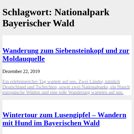
Schlagwort:
Nationalpark
Bayerischer Wald
Wanderung zum Siebensteinkopf und zur
Moldauquelle
Dezember 22, 2019
Ein erlebnisreicher Tag wartete auf uns. Zwei Länder, nämlich
Deutschland und Tschechien, sowie zwei Nationalparks, ein Hauch
europäische Wildnis und eine tolle Wanderung warteten auf uns.
Wintertour zum Lusengipfel – Wandern
mit Hund im Bayerischen Wald