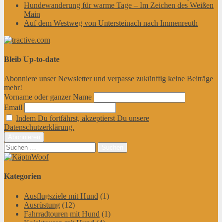
Hundewanderung für warme Tage – Im Zeichen des Weißen
Main
Auf dem Westweg von Untersteinach nach Immenreuth
Bleib Up-to-date
Abonniere unser Newsletter und verpasse zukünftig keine Beiträge
mehr!
Vorname oder ganzer Name
Email
Indem Du fortfährst, akzeptierst Du unsere
Datenschutzerklärung.
Suchen
nach:
Kategorien
Ausflugsziele mit Hund
(1)
Ausrüstung
(12)
Fahrradtouren mit Hund
(1)