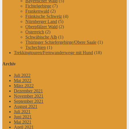
Bayerischer Wald
(5)
Fichtelgebirge
(7)
Frankenwald
(2)
Fränkische Schweiz
(4)
Nürnberger Land
(5)
Oberpfälzer Wald
(2)
Österreich
(2)
Schwäbische Alb
(1)
Thüringer Schiefergebirge/Obere Saale
(1)
Tschechien
(1)
Trekkingtouren/Fernwanderwege mit Hund
(18)
Archiv
Juli 2022
Mai 2022
März 2022
Dezember 2021
November 2021
September 2021
August 2021
Juli 2021
Juni 2021
Mai 2021
April 2021