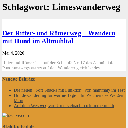
Schlagwort:
Limeswanderweg
Der Ritter- und Römerweg – Wandern
mit Hund im Altmühltal
Mai 4, 2020
Ritter und Römer? Ja, auf der Schlaufe Nr. 17 des Altmühltal-
Panoramawegs wartet auf den Wanderer gleich beides.
Neueste Beiträge
Die neuen „Soft-Snacks mit Funktion“ von mammaly im Test
Hundewanderung für warme Tage – Im Zeichen des Weißen
Main
Auf dem Westweg von Untersteinach nach Immenreuth
Bleib Up-to-date