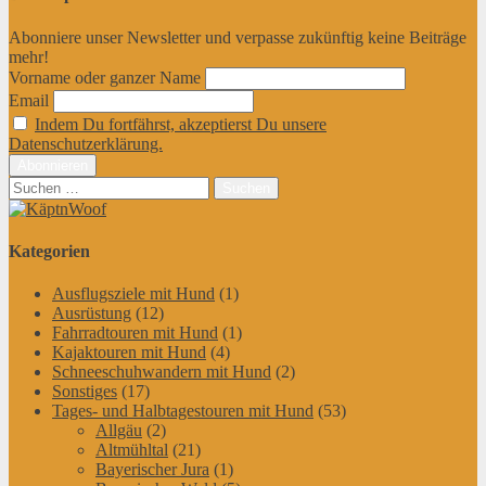
Abonniere unser Newsletter und verpasse zukünftig keine Beiträge
mehr!
Vorname oder ganzer Name
Email
Indem Du fortfährst, akzeptierst Du unsere
Datenschutzerklärung.
Suchen
nach:
Kategorien
Ausflugsziele mit Hund
(1)
Ausrüstung
(12)
Fahrradtouren mit Hund
(1)
Kajaktouren mit Hund
(4)
Schneeschuhwandern mit Hund
(2)
Sonstiges
(17)
Tages- und Halbtagestouren mit Hund
(53)
Allgäu
(2)
Altmühltal
(21)
Bayerischer Jura
(1)