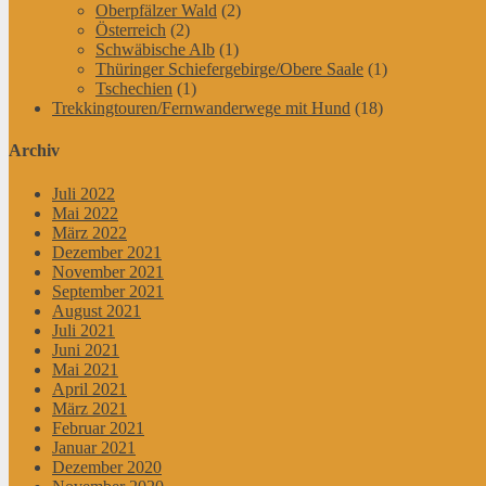
Oberpfälzer Wald
(2)
Österreich
(2)
Schwäbische Alb
(1)
Thüringer Schiefergebirge/Obere Saale
(1)
Tschechien
(1)
Trekkingtouren/Fernwanderwege mit Hund
(18)
Archiv
Juli 2022
Mai 2022
März 2022
Dezember 2021
November 2021
September 2021
August 2021
Juli 2021
Juni 2021
Mai 2021
April 2021
März 2021
Februar 2021
Januar 2021
Dezember 2020