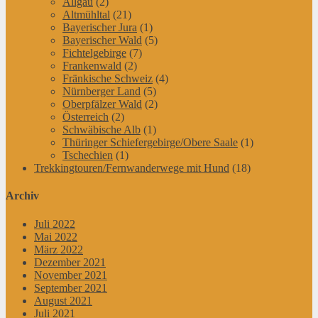
Allgäu
(2)
Altmühltal
(21)
Bayerischer Jura
(1)
Bayerischer Wald
(5)
Fichtelgebirge
(7)
Frankenwald
(2)
Fränkische Schweiz
(4)
Nürnberger Land
(5)
Oberpfälzer Wald
(2)
Österreich
(2)
Schwäbische Alb
(1)
Thüringer Schiefergebirge/Obere Saale
(1)
Tschechien
(1)
Trekkingtouren/Fernwanderwege mit Hund
(18)
Archiv
Juli 2022
Mai 2022
März 2022
Dezember 2021
November 2021
September 2021
August 2021
Juli 2021