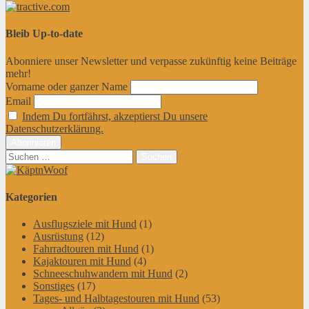
Bleib Up-to-date
Abonniere unser Newsletter und verpasse zukünftig keine Beiträge
mehr!
Vorname oder ganzer Name
Email
Indem Du fortfährst, akzeptierst Du unsere
Datenschutzerklärung.
Suchen
nach:
Kategorien
Ausflugsziele mit Hund
(1)
Ausrüstung
(12)
Fahrradtouren mit Hund
(1)
Kajaktouren mit Hund
(4)
Schneeschuhwandern mit Hund
(2)
Sonstiges
(17)
Tages- und Halbtagestouren mit Hund
(53)