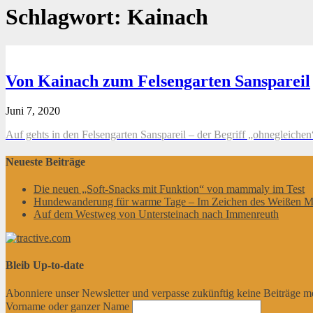
Schlagwort:
Kainach
Von Kainach zum Felsengarten Sanspareil
Juni 7, 2020
Auf gehts in den Felsengarten Sanspareil – der Begriff „ohnegleiche
Neueste Beiträge
Die neuen „Soft-Snacks mit Funktion“ von mammaly im Test
Hundewanderung für warme Tage – Im Zeichen des Weißen M
Auf dem Westweg von Untersteinach nach Immenreuth
Bleib Up-to-date
Abonniere unser Newsletter und verpasse zukünftig keine Beiträge m
Vorname oder ganzer Name