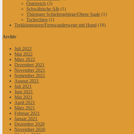
Österreich
(2)
Schwäbische Alb
(1)
Thüringer Schiefergebirge/Obere Saale
(1)
Tschechien
(1)
Trekkingtouren/Fernwanderwege mit Hund
(18)
Archiv
Juli 2022
Mai 2022
März 2022
Dezember 2021
November 2021
September 2021
August 2021
Juli 2021
Juni 2021
Mai 2021
April 2021
März 2021
Februar 2021
Januar 2021
Dezember 2020
November 2020