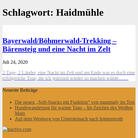
Schlagwort:
Haidmühle
Bayerwald/Böhmerwald-Trekking –
Bärensteig und eine Nacht im Zelt
Juli 24, 2020
2 Tage, 2 Länder, eine Nacht im Zelt und am Ende war es doch eine
erfolgreiche Tour, die ich jederzeit wieder so machen würde……
Neueste Beiträge
Die neuen „Soft-Snacks mit Funktion“ von mammaly im Test
Hundewanderung für warme Tage – Im Zeichen des Weißen
Main
Auf dem Westweg von Untersteinach nach Immenreuth