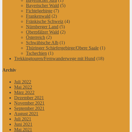
Bayerischer Jura
(1)
Bayerischer Wald
(5)
Fichtelgebirge
(7)
Frankenwald
(2)
Fränkische Schweiz
(4)
Nürnberger Land
(5)
Oberpfälzer Wald
(2)
Österreich
(2)
Schwäbische Alb
(1)
Thüringer Schiefergebirge/Obere Saale
(1)
Tschechien
(1)
Trekkingtouren/Fernwanderwege mit Hund
(18)
Archiv
Juli 2022
Mai 2022
März 2022
Dezember 2021
November 2021
September 2021
August 2021
Juli 2021
Juni 2021
Mai 2021