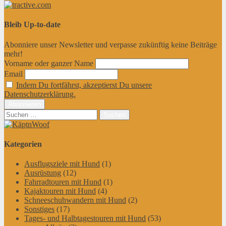
Bleib Up-to-date
Abonniere unser Newsletter und verpasse zukünftig keine Beiträge
mehr!
Vorname oder ganzer Name
Email
Indem Du fortfährst, akzeptierst Du unsere
Datenschutzerklärung.
Suchen
nach:
Kategorien
Ausflugsziele mit Hund
(1)
Ausrüstung
(12)
Fahrradtouren mit Hund
(1)
Kajaktouren mit Hund
(4)
Schneeschuhwandern mit Hund
(2)
Sonstiges
(17)
Tages- und Halbtagestouren mit Hund
(53)