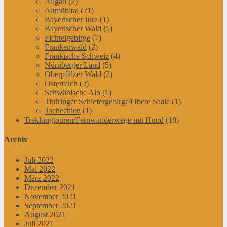
Allgäu
(2)
Altmühltal
(21)
Bayerischer Jura
(1)
Bayerischer Wald
(5)
Fichtelgebirge
(7)
Frankenwald
(2)
Fränkische Schweiz
(4)
Nürnberger Land
(5)
Oberpfälzer Wald
(2)
Österreich
(2)
Schwäbische Alb
(1)
Thüringer Schiefergebirge/Obere Saale
(1)
Tschechien
(1)
Trekkingtouren/Fernwanderwege mit Hund
(18)
Archiv
Juli 2022
Mai 2022
März 2022
Dezember 2021
November 2021
September 2021
August 2021
Juli 2021