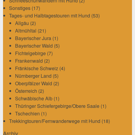
Schneeschuhwandern mit Hund
(2)
Sonstiges
(17)
Tages- und Halbtagestouren mit Hund
(53)
Allgäu
(2)
Altmühltal
(21)
Bayerischer Jura
(1)
Bayerischer Wald
(5)
Fichtelgebirge
(7)
Frankenwald
(2)
Fränkische Schweiz
(4)
Nürnberger Land
(5)
Oberpfälzer Wald
(2)
Österreich
(2)
Schwäbische Alb
(1)
Thüringer Schiefergebirge/Obere Saale
(1)
Tschechien
(1)
Trekkingtouren/Fernwanderwege mit Hund
(18)
Archiv