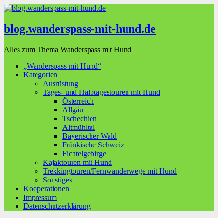
blog.wanderspass-mit-hund.de
Alles zum Thema Wanderspass mit Hund
„Wanderspass mit Hund“
Kategorien
Ausrüstung
Tages- und Halbtagestouren mit Hund
Österreich
Allgäu
Tschechien
Altmühltal
Bayerischer Wald
Fränkische Schweiz
Fichtelgebirge
Kajaktouren mit Hund
Trekkingtouren/Fernwanderwege mit Hund
Sonstiges
Kooperationen
Impressum
Datenschutzerklärung