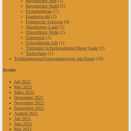
Bayerischer Jura
(1)
Bayerischer Wald
(5)
Fichtelgebirge
(7)
Frankenwald
(2)
Fränkische Schweiz
(4)
Nürnberger Land
(5)
Oberpfälzer Wald
(2)
Österreich
(2)
Schwäbische Alb
(1)
Thüringer Schiefergebirge/Obere Saale
(1)
Tschechien
(1)
Trekkingtouren/Fernwanderwege mit Hund
(18)
Archiv
Juli 2022
Mai 2022
März 2022
Dezember 2021
November 2021
September 2021
August 2021
Juli 2021
Juni 2021
Mai 2021