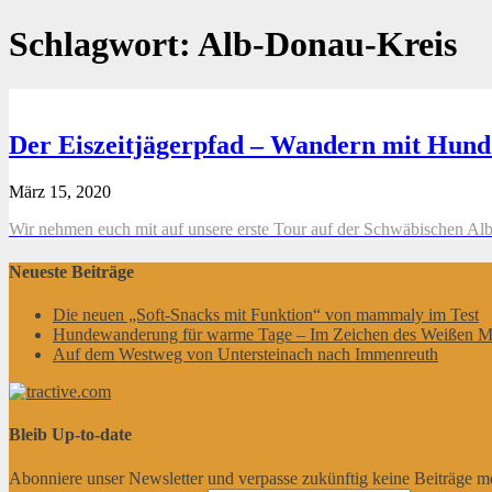
Schlagwort:
Alb-Donau-Kreis
Der Eiszeitjägerpfad – Wandern mit Hund
März 15, 2020
Wir nehmen euch mit auf unsere erste Tour auf der Schwäbischen Alb.
Neueste Beiträge
Die neuen „Soft-Snacks mit Funktion“ von mammaly im Test
Hundewanderung für warme Tage – Im Zeichen des Weißen M
Auf dem Westweg von Untersteinach nach Immenreuth
Bleib Up-to-date
Abonniere unser Newsletter und verpasse zukünftig keine Beiträge m